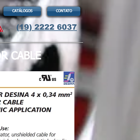
CATÁLOGOS
CONTATO
(19) 2222 6037
OR CABLE