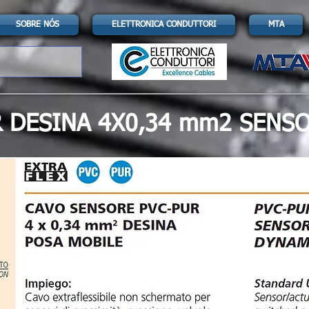
SOBRE NÓS
ELETTRONICA CONDUTTORI
MTA
R DESINA 4X0,34 mm2 SENS