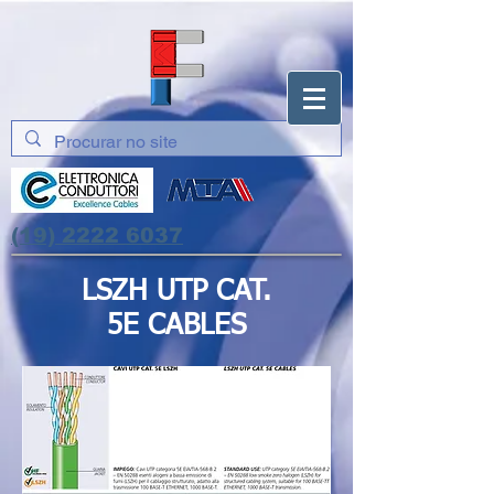
(19) 2222 6037
LSZH UTP CAT.
5E CABLES