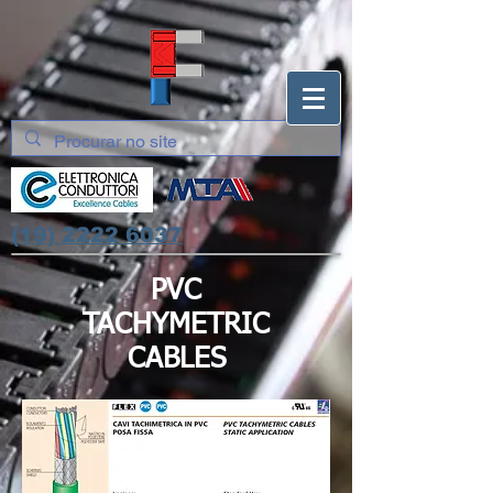
(19) 2222 6037
PVC
TACHYMETRIC
CABLES